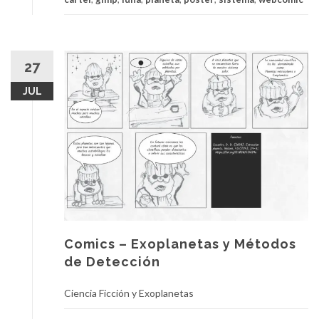
27
JUL
Comics – Exoplanetas y Métodos
de Detección
Ciencia Ficción y Exoplanetas