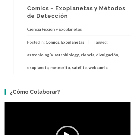
Comics – Exoplanetas y Métodos
de Detección
Ciencia Ficción y Exoplanetas
Posted in:
Comics
,
Exoplanetas
Tagged:
astrobiología
,
astrobiology
,
ciencia
,
divulgación
,
exoplaneta
,
meteorito
,
satélite
,
webcomic
¿Cómo Colaborar?
Video
Player