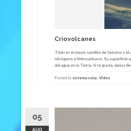
Criovolcanes
Titán es el mayor satélite de Saturno y e
nitrógeno e hidrocarburos. Su superficie al
del agua en la Tierra. Si te gusta, danos li
Posted in:
sistema solar
,
Video
05
AUG