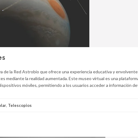
es
iva de la Red Astrobio que ofrece una experiencia educativa y envolvente 
ites mediante la realidad aumentada. Este museo virtual es una plataform
dispositivos móviles, permitiendo a los usuarios acceder a información de
olar
,
Telescopios