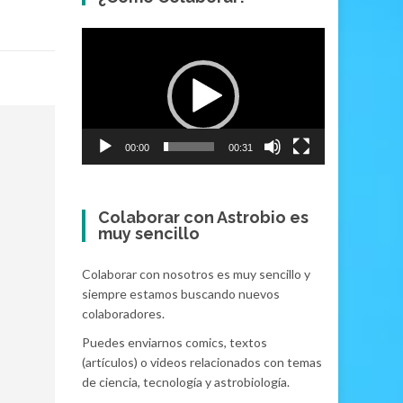
Video
Player
00:00
00:31
Colaborar con Astrobio es
muy sencillo
Colaborar con nosotros es muy sencillo y
siempre estamos buscando nuevos
colaboradores.
Puedes enviarnos comics, textos
(artículos) o videos relacionados con temas
de ciencia, tecnología y astrobiología.