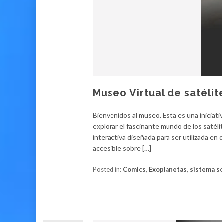
Museo Virtual de satélit
Bienvenidos al museo. Esta es una iniciat
explorar el fascinante mundo de los satél
interactiva diseñada para ser utilizada en 
accesible sobre […]
Posted in:
Comics
,
Exoplanetas
,
sistema s