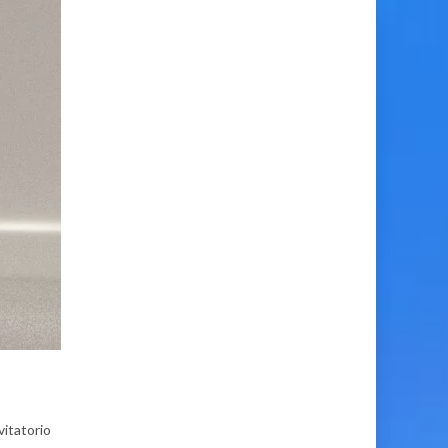
itatorio