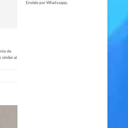
Envíalo por Whatssapp.
ente de
similar al