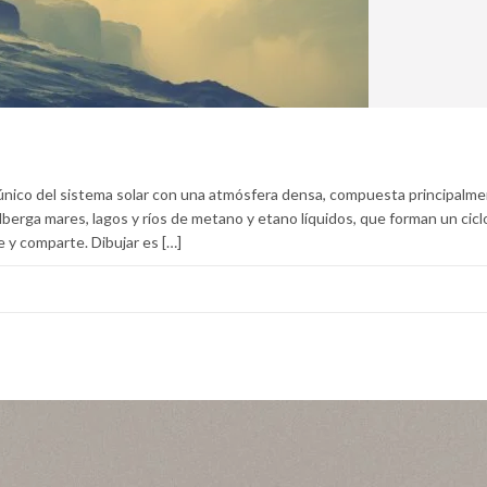
l único del sistema solar con una atmósfera densa, compuesta principalm
berga mares, lagos y ríos de metano y etano líquidos, que forman un ciclo 
ke y comparte. Dibujar es […]