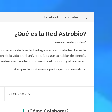
Skip
Facebook
Youtube
to
¿Qué es la Red Astrobio?
content
¡Comunicando juntos!
do acerca de la astrobiología y sus actividades. En este
 de la vida en el universo. Nos gusta hablar de ciencia,
 ayuden a entender como vemos el mundo…y el universo.
Así que te invitamos a participar con nosotros.
RECURSOS
¿Cómo Colaborar?