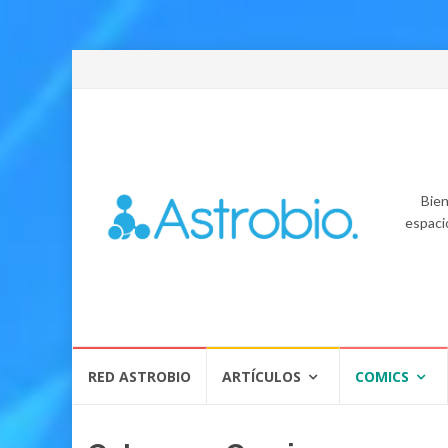
Bien
espaci
Skip
RED ASTROBIO
ARTÍCULOS
COMICS
to
content