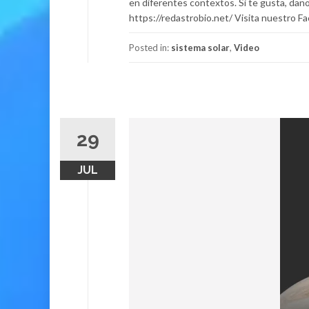
en diferentes contextos. Si te gusta, danos
https://redastrobio.net/ Visita nuestro 
Posted in:
sistema solar
,
Video
29
JUL