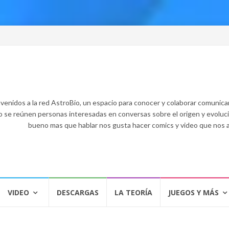
venidos a la red AstroBio, un espacio para conocer y colaborar comunican
o se reúnen personas interesadas en conversas sobre el origen y evolución
bueno mas que hablar nos gusta hacer comics y video que nos
VIDEO
DESCARGAS
LA TEORÍA
JUEGOS Y MÁS