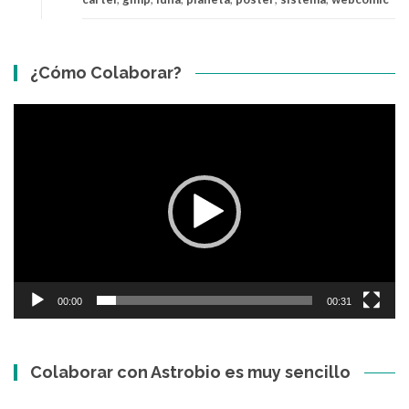
¿Cómo Colaborar?
Video
Player
00:00
00:31
Colaborar con Astrobio es muy sencillo