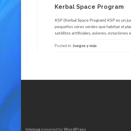
Kerbal Space Program
KSP (Kerbal Space Program) KSP es un jue
pequeños seres verdes que habitan el plan
satélites artificiales, aviones, estaciones
Posted in:
Juegos y más
Islemag
powered by
WordPress