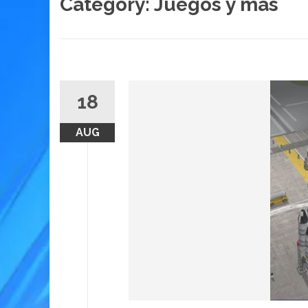
Category:
Juegos y más
18
AUG