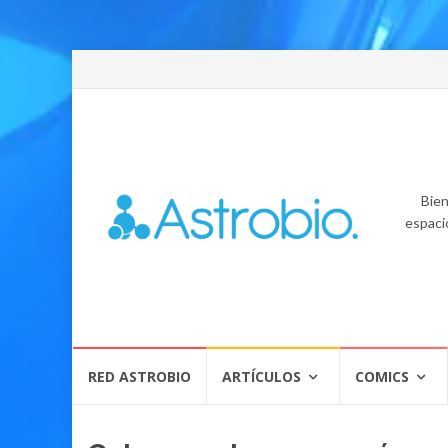
Bien
espaci
Skip
RED ASTROBIO
ARTÍCULOS
COMICS
to
content