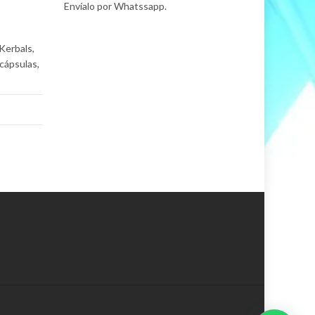
Envíalo por Whatssapp.
Kerbals,
cápsulas,