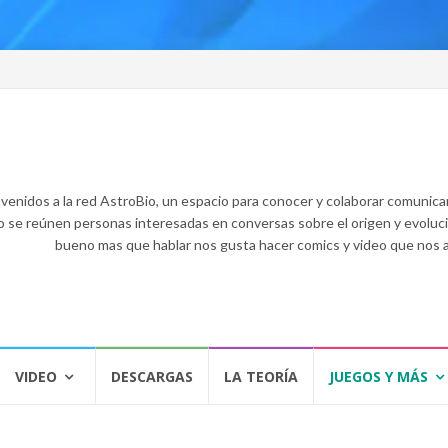
venidos a la red AstroBio, un espacio para conocer y colaborar comunican
o se reúnen personas interesadas en conversas sobre el origen y evolución
bueno mas que hablar nos gusta hacer comics y video que nos
VIDEO
DESCARGAS
LA TEORÍA
JUEGOS Y MÁS