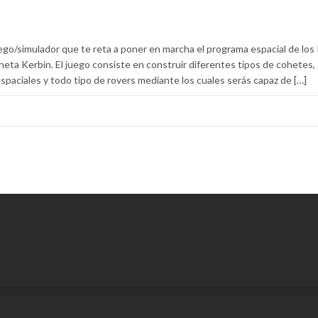
go/simulador que te reta a poner en marcha el programa espacial de los 
eta Kerbin. El juego consiste en construir diferentes tipos de cohetes, 
 espaciales y todo tipo de rovers mediante los cuales serás capaz de […]