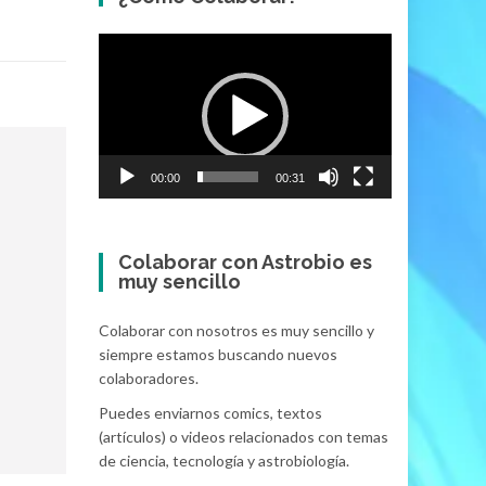
Video
Player
00:00
00:31
Colaborar con Astrobio es
muy sencillo
Colaborar con nosotros es muy sencillo y
siempre estamos buscando nuevos
colaboradores.
Puedes enviarnos comics, textos
(artículos) o videos relacionados con temas
de ciencia, tecnología y astrobiología.