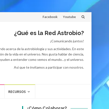
Skip
Facebook
Youtube
to
¿Qué es la Red Astrobio?
content
¡Comunicando juntos!
do acerca de la astrobiología y sus actividades. En este
 de la vida en el universo. Nos gusta hablar de ciencia,
 ayuden a entender como vemos el mundo…y el universo.
Así que te invitamos a participar con nosotros.
RECURSOS
¿Cómo Colaborar?